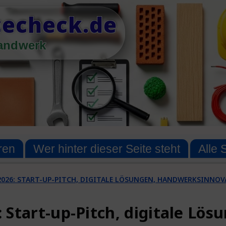
echeck.de
Handwerk
ren
Wer hinter dieser Seite steht
Alle 
2026: START-UP-PITCH, DIGITALE LÖSUNGEN, HANDWERKSINNO
 Start-up-Pitch, digitale L