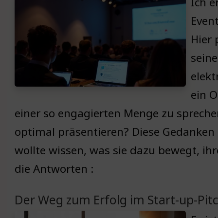
Ich e
Event
Hier
sein
elekt
ein O
einer so engagierten Menge zu sprechen
optimal präsentieren? Diese Gedanken 
wollte wissen, was sie dazu bewegt, ih
die Antworten :
Der Weg zum Erfolg im Start-up-Pit