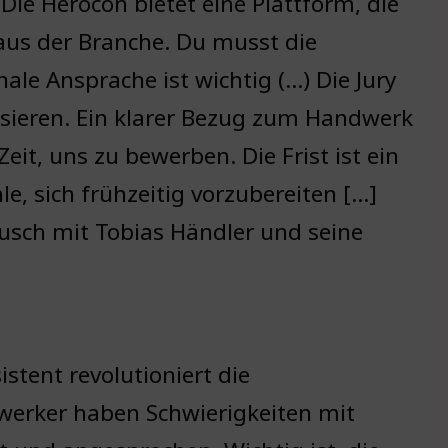
Die Herocon bietet eine Plattform, die
aus der Branche. Du musst die
le Ansprache ist wichtig (…) Die Jury
sieren. Ein klarer Bezug zum Handwerk
eit, uns zu bewerben. Die Frist ist ein
e, sich frühzeitig vorzubereiten […]
usch mit Tobias Händler und seine
istent revolutioniert die
rker haben Schwierigkeiten mit