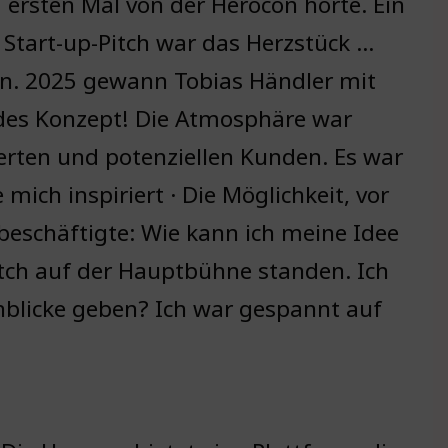
 ersten Mal von der Herocon hörte. Ein
 Start-up-Pitch war das Herzstück …
en. 2025 gewann Tobias Händler mit
des Konzept! Die Atmosphäre war
erten und potenziellen Kunden. Es war
mich inspiriert · Die Möglichkeit, vor
beschäftigte: Wie kann ich meine Idee
itch auf der Hauptbühne standen. Ich
inblicke geben? Ich war gespannt auf