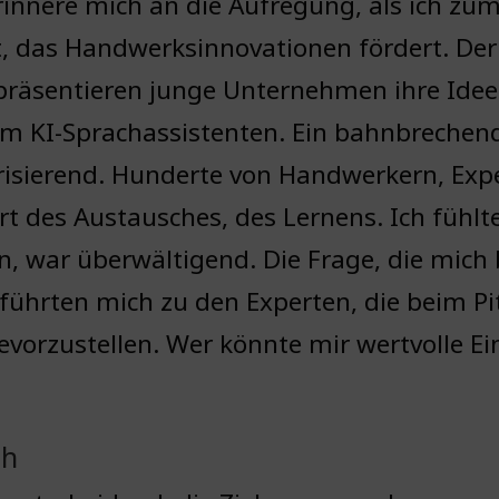
rinnere mich an die Aufregung, als ich zum
, das Handwerksinnovationen fördert. Der
 präsentieren junge Unternehmen ihre Ide
em KI-Sprachassistenten. Ein bahnbrechen
risierend. Hunderte von Handwerkern, Exp
rt des Austausches, des Lernens. Ich fühlte 
, war überwältigend. Die Frage, die mich 
führten mich zu den Experten, die beim P
revorzustellen. Wer könnte mir wertvolle E
ch