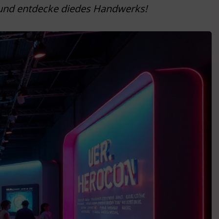
i und entdecke diedes Handwerks!