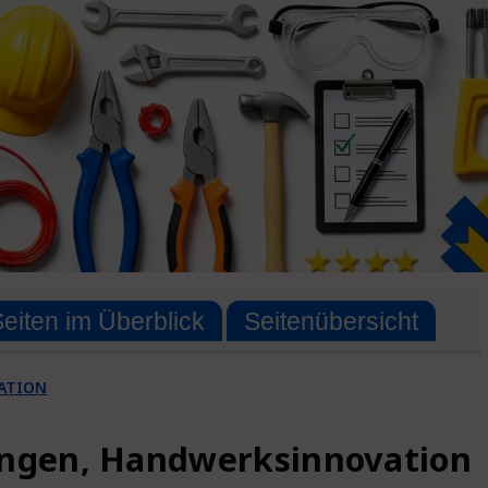
Seiten im Überblick
Seitenübersicht
VATION
ösungen, Handwerksinnovation