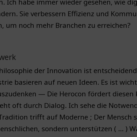
n. Ich habe immer wieder gesehen, wie di
dern. Sie verbessern Effizienz und Kommu
ln, um noch mehr Branchen zu erreichen?
dwerk
hilosophie der Innovation ist entscheiden
trie basieren auf neuen Ideen. Es ist wicht
szudenken — Die Herocon fördert diesen k
eht oft durch Dialog. Ich sehe die Notwen
 Tradition trifft auf Moderne ; Der Mensch 
nschlichen, sondern unterstützen ( … ) W