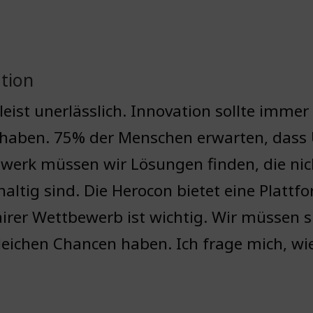
ation
leist unerlässlich. Innovation sollte imme
k haben. 75% der Menschen erwarten, dass
erk müssen wir Lösungen finden, die nich
altig sind. Die Herocon bietet eine Platt
airer Wettbewerb ist wichtig. Wir müssen s
leichen Chancen haben. Ich frage mich, wi